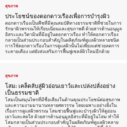
สุขภาพ
ประโยชน์ของดอกดาวเรืองเพื่อการบำรุงผิว
ดอกดาวเรืองเป็นพืชที่มีคุณสมบัติทางธรรมชาติที่ช่วยในการ
รักษาผิวพรรณให้เรียบเนียนและสุขภาพดี ด้วยสารต้านอนุมูล
อิสระและวิตามินที่มีอยู่ในดอกดาวเรือง ทำให้ดอกดาวเรือง
กลายเป็นส่วนประกอบสำคัญในผลิตภัณฑ์ดูแลผิวหลายชนิด
การใช้ดอกดาวเรืองในการดูแลผิวนั้นไม่เพียงแต่ช่วยลดการ
ระคายเคือง แต่ยังส่งเสริมการฟื้นฟูเซลล์ผิวใหม่อีกด้วย
สุขภาพ
โสม: เคล็ดลับสู่ผิวอ่อนเยาว์และเปล่งปลั่งอย่าง
เป็นธรรมชาติ
โสมเป็นสมุนไพรที่มีชื่อเสียงในด้านคุณประโยชน์ต่อสุขภาพ
และความงามมานานหลายศตวรรษ โดยเฉพาะอย่างยิ่งใน
เรื่องการดูแลผิวพรรณ โสมช่วยฟื้นฟูและบำรุงผิวให้ดูอ่อน
เยาว์และสดใส ด้วยสารต้านอนุมูลอิสระที่มีอยู่ในโสม ทำให้
โสมกลายเป็นส่วนประกอบสำคัญในผลิตภัณฑ์ดูแลผิวหลาย