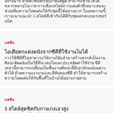
อย่างมาก ด้วยดีไซน์ที่เรียบง่ายแต่ดูดี สามารถสวมใส่ได้
หลากหลายโอกาส การเลือกสไตล์การแต่งตัวที่เหมาะสมจะ
ช่วยเพิ่มความโดดเด่นให้กับชุดนี้ได้อย่างมาก ในบทความนี้
เราจะมาแนะนำ 5 สไตล์ที่เข้ากันได้ดีกับชุดเดรสแบบเรเซอร์
แบ็ค
แฟชั่น
ไอเดียตกแต่งผนังจากซีดีที่ใช้งานไม่ได้
การใช้ซีดีที่ไม่สามารถใช้งานได้แล้วมาสร้างสรรค์เป็นงาน
ศิลปะติดผนังเป็นวิธีที่น่าสนใจและประหยัดค่าใช้จ่าย ซีดี
เหล่านี้สามารถเปลี่ยนเป็นชิ้นงานศิลปะที่มีเอกลักษณ์เฉพาะ
ตัวได้ ด้วยความเงางามและสีสันของซีดี ทำให้สามารถสร้าง
ความโดดเด่นให้กับพื้นที่ในบ้านได้อย่างง่ายดาย
แฟชั่น
5 สไตล์สุดชิคกับกางเกงเอวสูง