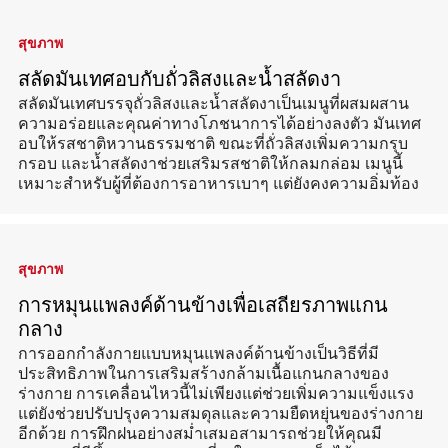
สุขภาพ
สลัดมันเทศอบกับถั่วลิสงและน้ำสลัดงา
สลัดมันเทศบรรจุถั่วลิสงและน้ำสลัดงาเป็นเมนูที่ผสมผสาน
ความอร่อยและคุณค่าทางโภชนาการได้อย่างลงตัว มันเทศ
อบให้รสชาติหวานธรรมชาติ ขณะที่ถั่วลิสงเพิ่มความกรุบ
กรอบ และน้ำสลัดงาช่วยเสริมรสชาติให้กลมกล่อม เมนูนี้
เหมาะสำหรับผู้ที่ต้องการอาหารเบาๆ แต่ยังคงความอิ่มท้อง
สุขภาพ
การหมุนแพลงค์ด้านข้างเพื่อเสถียรภาพแกน
กลาง
การออกกำลังกายแบบหมุนแพลงค์ด้านข้างเป็นวิธีที่มี
ประสิทธิภาพในการเสริมสร้างกล้ามเนื้อแกนกลางของ
ร่างกาย การเคลื่อนไหวนี้ไม่เพียงแต่ช่วยเพิ่มความแข็งแรง
แต่ยังช่วยปรับปรุงความสมดุลและความยืดหยุ่นของร่างกาย
อีกด้วย การฝึกฝนอย่างสม่ำเสมอสามารถช่วยให้คุณมี