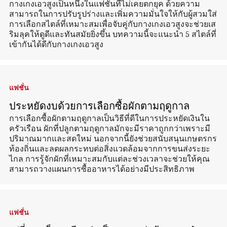
กางเกงเอวสูงเป็นหนึ่งในแฟชั่นที่ไม่เคยตกยุค ด้วยความ
สามารถในการปรับรูปร่างและเพิ่มความมั่นใจให้กับผู้สวมใส่
การเลือกสไตล์ที่เหมาะสมเพื่อจับคู่กับกางเกงเอวสูงจะช่วยเส
ริมลุคให้ดูดีและทันสมัยยิ่งขึ้น บทความนี้จะแนะนำ 5 สไตล์ที่
เข้ากันได้ดีกับกางเกงเอวสูง
แฟชั่น
ประหยัดงบด้วยการเลือกซื้อผักตามฤดูกาล
การเลือกซื้อผักตามฤดูกาลเป็นวิธีที่ดีในการประหยัดเงินใน
ครัวเรือน ผักที่ปลูกตามฤดูกาลมักจะมีราคาถูกกว่าเพราะมี
ปริมาณมากและสดใหม่ นอกจากนี้ยังช่วยสนับสนุนเกษตรกร
ท้องถิ่นและลดผลกระทบต่อสิ่งแวดล้อมจากการขนส่งระยะ
ไกล การรู้จักผักที่เหมาะสมกับแต่ละช่วงเวลาจะช่วยให้คุณ
สามารถวางแผนการซื้ออาหารได้อย่างมีประสิทธิภาพ
แฟชั่น