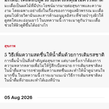
มะเดื่อ: เคล็ดลับสู่ผิวสวยสดใสที่คุณไม่ควรพลาด
มะเดื่อเป็นผลไม้ที่มีประโยชน์มากมายต่อสุขภาพและความ
งาม โดยเฉพาะอย่างยิ่งในเรื่องของการดูแลผิวพรรณ มะเดื่อ
อุดมไปด้วยวิตามินและสารต้านอนุมูลอิสระที่ช่วยบำรุงผิวให้
ดูสดใสและอ่อนเยาว์ ในบทความนี้ เราจะมาดูกันว่ามะเดื่อ
ช่วยให้ผิวดูดีขึ้นได้อย่างไร
สุขภาพ
5 วิธีเพิ่มความสดชื่นให้น้ำดื่มด้วยการเติมรสชาติ
การดื่มน้ำเป็นสิ่งสำคัญต่อสุขภาพ แต่บางครั้งเราก็ต้องการ
ความหลากหลายเพื่อไม่ให้รู้สึกเบื่อหน่าย การเติมรสชาติลง
ในน้ำดื่มสามารถช่วยเพิ่มความสดชื่นและทำให้น้ำดูน่าสนใจ
มากขึ้น ในบทความนี้ เราจะมาแนะนำวิธีการเติมรสชาติลง
ในน้ำดื่มที่ง่ายและทำได้เองที่บ้าน
05 Aug 2026