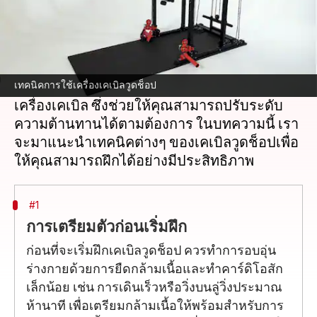
เรื่องอะไร
เคเบิลวูดช็อปเป็นการออกกำลังกายที่ยอดเยี่ยม
สำหรับการเสริมสร้างกล้ามเนื้อแกนกลางและ
เพิ่มความแข็งแรงของร่างกายส่วนบนและล่าง
การออกกำลังกายนี้สามารถทำได้ในยิมโดยใช้
เทคนิคการใช้เครื่องเคเบิลวูดช็อป
เครื่องเคเบิล ซึ่งช่วยให้คุณสามารถปรับระดับ
ความต้านทานได้ตามต้องการ ในบทความนี้ เรา
จะมาแนะนำเทคนิคต่างๆ ของเคเบิลวูดช็อปเพื่อ
#1
การเตรียมตัวก่อนเริ่มฝึก
ก่อนที่จะเริ่มฝึกเคเบิลวูดช็อป ควรทำการอบอุ่น
ร่างกายด้วยการยืดกล้ามเนื้อและทำคาร์ดิโอสัก
เล็กน้อย เช่น การเดินเร็วหรือวิ่งบนลู่วิ่งประมาณ
ห้านาที เพื่อเตรียมกล้ามเนื้อให้พร้อมสำหรับการ