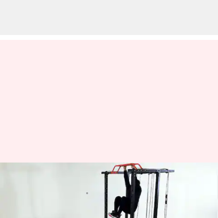
เทคนิคการใช้เครื่องเคเบิลวูดช็อป
เขียนโดย
Dec 02, 2024
02:25 pm
Amarjeet Kumar